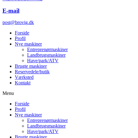
E-mail
post@brovig.dk
Forside
Profil
Nye maskiner
Entreprenørmaskiner
Landbrugsmaskiner
Have/park/ATV
Brugte maskiner
Reservedele/butik
Værksted
Kontakt
Menu
Forside
Profil
Nye maskiner
Entreprenørmaskiner
Landbrugsmaskiner
Have/park/ATV
Brugte maskiner