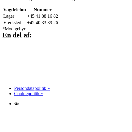
Vagttelefon
Nummer
Lager
+45 41 88 16 82
Værksted
+45 40 33 39 26
*Mod gebyr
En del af:
Persondatapolitik »
Cookiepolitik »