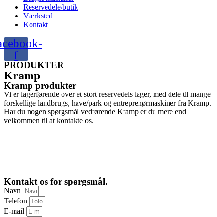
Reservedele/butik
Værksted
Kontakt
acebook-
f
PRODUKTER
Kramp
Kramp produkter
Vi er lagerførende over et stort reservedels lager, med dele til mange
forskellige landbrugs, have/park og entreprenørmaskiner fra Kramp.
Har du nogen spørgsmål vedrørende Kramp er du mere end
velkommen til at kontakte os.
Kontakt os for spørgsmål.
Navn
Telefon
E-mail